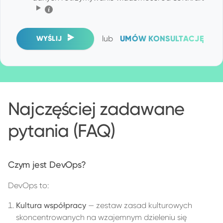
Kliknij, aby zobaczyć szczegóły
lub
UMÓW KONSULTACJĘ
WYŚLIJ
Najczęściej zadawane
pytania (FAQ)
Czym jest DevOps?
DevOps to:
Kultura współpracy
— zestaw zasad kulturowych
skoncentrowanych na wzajemnym dzieleniu się