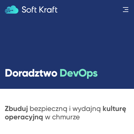
Menu
Doradztwo
DevOps
Zbuduj
kulturę
bezpieczną i wydajną
operacyjną
w chmurze