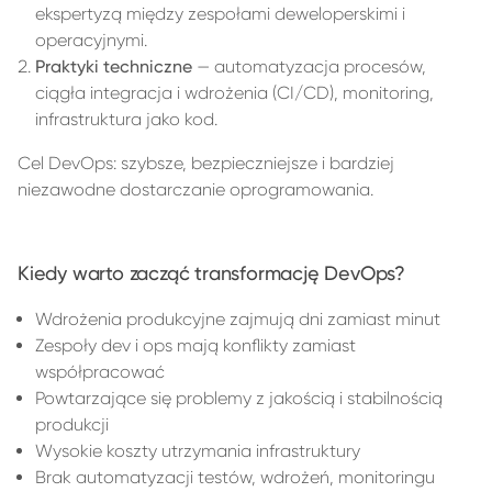
ekspertyzą między zespołami deweloperskimi i
operacyjnymi.
Praktyki techniczne
— automatyzacja procesów,
ciągła integracja i wdrożenia (CI/CD), monitoring,
infrastruktura jako kod.
Cel DevOps: szybsze, bezpieczniejsze i bardziej
niezawodne dostarczanie oprogramowania.
Kiedy warto zacząć transformację DevOps?
Wdrożenia produkcyjne zajmują dni zamiast minut
Zespoły dev i ops mają konflikty zamiast
współpracować
Powtarzające się problemy z jakością i stabilnością
produkcji
Wysokie koszty utrzymania infrastruktury
Brak automatyzacji testów, wdrożeń, monitoringu