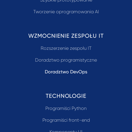
Tworzenie oprogramowania AI
WZMOCNIENIE ZESPOŁU IT
Rozszerzenie zespołu IT
Doradztwo programistyczne
Doradztwo DevOps
TECHNOLOGIE
Programiści Python
Programiści front-end
Komponenty UI