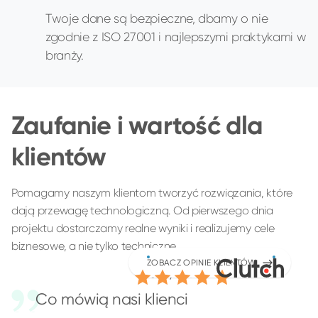
Twoje dane są bezpieczne, dbamy o nie
zgodnie z ISO 27001 i najlepszymi praktykami w
branży.
Zaufanie i wartość dla
klientów
Pomagamy naszym klientom tworzyć rozwiązania, które
dają przewagę technologiczną. Od pierwszego dnia
projektu dostarczamy realne wyniki i realizujemy cele
biznesowe, a nie tylko techniczne.
4.9
ZOBACZ OPINIE KLIENTÓW
/5.0
Co mówią nasi klienci