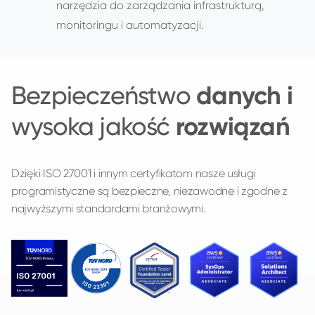
narzędzia do zarządzania infrastrukturą,
monitoringu i automatyzacji.
danych i
Bezpieczeństwo
rozwiązań
wysoka jakość
Dzięki ISO 27001 i innym certyfikatom nasze usługi
programistyczne są bezpieczne, niezawodne i zgodne z
najwyższymi standardami branżowymi.